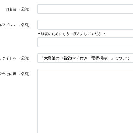
お名前
（必須）
ルアドレス
（必須）
▼確認のためにもう一度入力してください。
せタイトル
（必須）
合わせ内容
（必須）