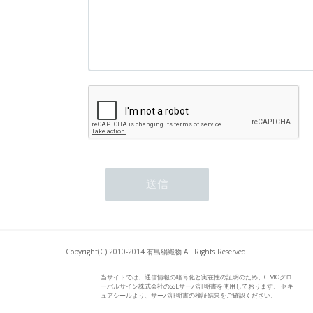
Copyright(C) 2010-2014 有島絹織物 All Rights Reserved.
当サイトでは、通信情報の暗号化と実在性の証明のため、GMOグロ
ーバルサイン株式会社のSSLサーバ証明書を使用しております。 セキ
ュアシールより、サーバ証明書の検証結果をご確認ください。