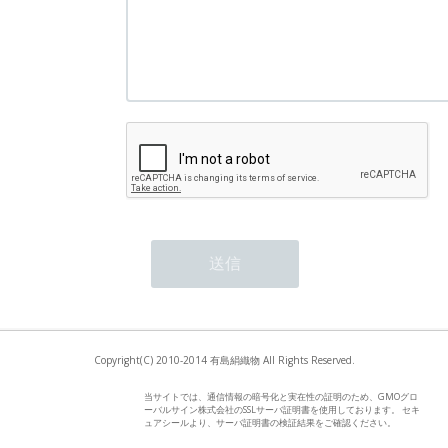
Copyright(C) 2010-2014 有島絹織物 All Rights Reserved.
当サイトでは、通信情報の暗号化と実在性の証明のため、GMOグロ
ーバルサイン株式会社のSSLサーバ証明書を使用しております。 セキ
ュアシールより、サーバ証明書の検証結果をご確認ください。