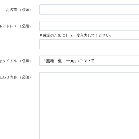
お名前
（必須）
ルアドレス
（必須）
▼確認のためにもう一度入力してください。
せタイトル
（必須）
合わせ内容
（必須）